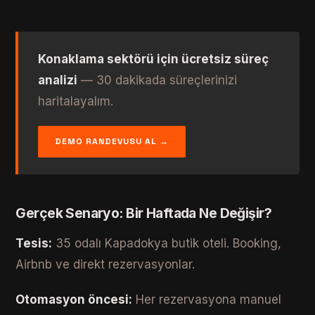
Konaklama sektörü için ücretsiz süreç
analizi
— 30 dakikada süreçlerinizi
haritalayalım.
DEMO RANDEVUSU AL →
Gerçek Senaryo: Bir Haftada Ne Değişir?
Tesis:
35 odalı Kapadokya butik oteli. Booking,
Airbnb ve direkt rezervasyonlar.
Otomasyon öncesi:
Her rezervasyona manuel