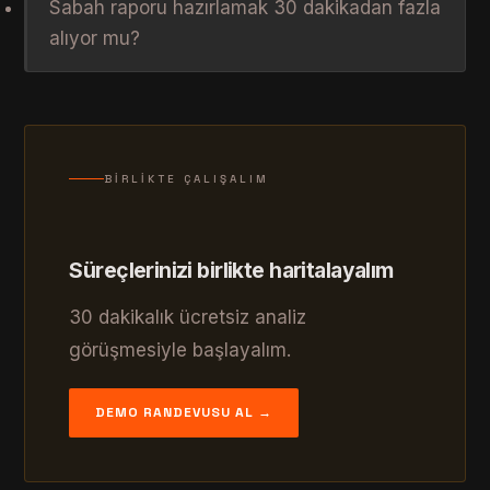
Sabah raporu hazırlamak 30 dakikadan fazla
alıyor mu?
BIRLIKTE ÇALIŞALIM
Süreçlerinizi birlikte haritalayalım
30 dakikalık ücretsiz analiz
görüşmesiyle başlayalım.
DEMO RANDEVUSU AL →