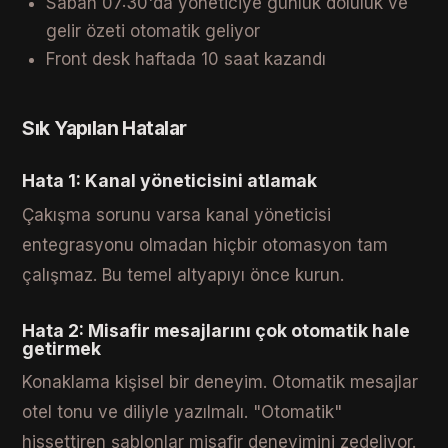
Sabah 07:30'da yöneticiye günlük doluluk ve
gelir özeti otomatik geliyor
Front desk haftada 10 saat kazandı
Sık Yapılan Hatalar
Hata 1: Kanal yöneticisini atlamak
Çakışma sorunu varsa kanal yöneticisi
entegrasyonu olmadan hiçbir otomasyon tam
çalışmaz. Bu temel altyapıyı önce kurun.
Hata 2: Misafir mesajlarını çok otomatik hale
getirmek
Konaklama kişisel bir deneyim. Otomatik mesajlar
otel tonu ve diliyle yazılmalı. "Otomatik"
hissettiren şablonlar misafir deneyimini zedeliyor.