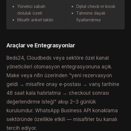
Yönetici sabah
Dijital check-in kiosk
doluluk özeti
Tahmine dayalı
Misafir anket takibi
fiyatlandırma
Araçlar ve Entegrasyonlar
Beds24, Cloudbeds veya sektöre özel kanal
yöneticileri otomasyon entegrasyonuna açık.
Make veya n8n üzerinden "yeni rezervasyon
geldi → misafire onay e-postası → varış tarihine
48 saat kala hatırlatma → checkout sonrası
değerlendirme isteği" akışı 2–3 günlük
kurulumdur. WhatsApp Business API konaklama
sektöründe özellikle etkili — misafirler bu kanalı
tercih ediyor.