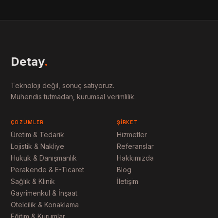
Detay
.
Teknoloji değil, sonuç satıyoruz.
Mühendis tutmadan, kurumsal verimlilik.
ÇÖZÜMLER
ŞIRKET
Üretim & Tedarik
Hizmetler
Lojistik & Nakliye
Referanslar
Hukuk & Danışmanlık
Hakkımızda
Perakende & E-Ticaret
Blog
Sağlık & Klinik
İletişim
Gayrimenkul & İnşaat
Otelcilik & Konaklama
Eğitim & Kurumlar