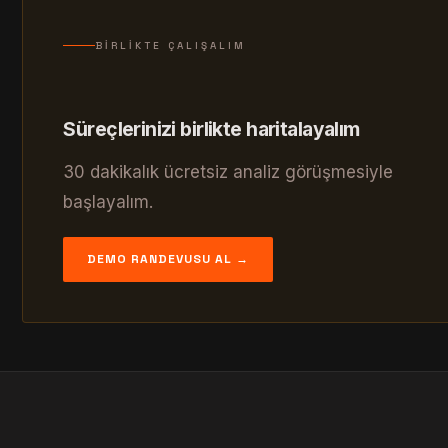
BIRLIKTE ÇALIŞALIM
Süreçlerinizi birlikte haritalayalım
30 dakikalık ücretsiz analiz görüşmesiyle
başlayalım.
DEMO RANDEVUSU AL →