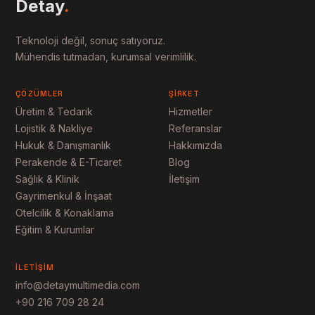
Detay
.
Teknoloji değil, sonuç satıyoruz.
Mühendis tutmadan, kurumsal verimlilik.
ÇÖZÜMLER
ŞIRKET
Üretim & Tedarik
Hizmetler
Lojistik & Nakliye
Referanslar
Hukuk & Danışmanlık
Hakkımızda
Perakende & E-Ticaret
Blog
Sağlık & Klinik
İletişim
Gayrimenkul & İnşaat
Otelcilik & Konaklama
Eğitim & Kurumlar
İLETIŞIM
info@detaymultimedia.com
+90 216 709 28 24