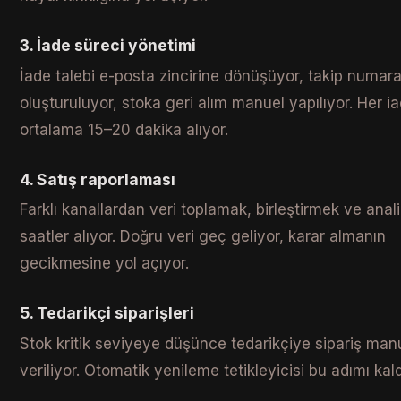
3. İade süreci yönetimi
İade talebi e-posta zincirine dönüşüyor, takip numara
oluşturuluyor, stoka geri alım manuel yapılıyor. Her ia
ortalama 15–20 dakika alıyor.
4. Satış raporlaması
Farklı kanallardan veri toplamak, birleştirmek ve ana
saatler alıyor. Doğru veri geç geliyor, karar almanın
gecikmesine yol açıyor.
5. Tedarikçi siparişleri
Stok kritik seviyeye düşünce tedarikçiye sipariş man
veriliyor. Otomatik yenileme tetikleyicisi bu adımı kald