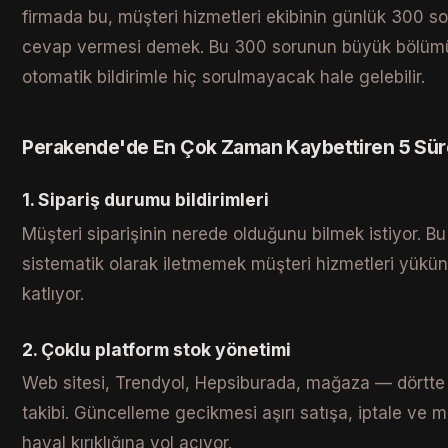
firmada bu, müşteri hizmetleri ekibinin günlük 300 s
cevap vermesi demek. Bu 300 sorunun büyük bölüm
otomatik bildirimle hiç sorulmayacak hale gelebilir.
Perakende'de En Çok Zaman Kaybettiren 5 Sü
1. Sipariş durumu bildirimleri
Müşteri siparişinin nerede olduğunu bilmek istiyor. Bu 
sistematik olarak iletmemek müşteri hizmetleri yükü
katlıyor.
2. Çoklu platform stok yönetimi
Web sitesi, Trendyol, Hepsiburada, mağaza — dörtte 
takibi. Güncelleme gecikmesi aşırı satışa, iptale ve m
hayal kırıklığına yol açıyor.