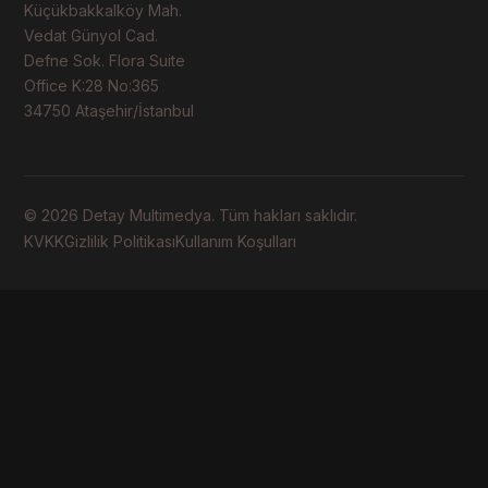
Küçükbakkalköy Mah.
Vedat Günyol Cad.
Defne Sok. Flora Suite
Office K:28 No:365
34750 Ataşehir/İstanbul
© 2026 Detay Multimedya. Tüm hakları saklıdır.
KVKK
Gizlilik Politikası
Kullanım Koşulları