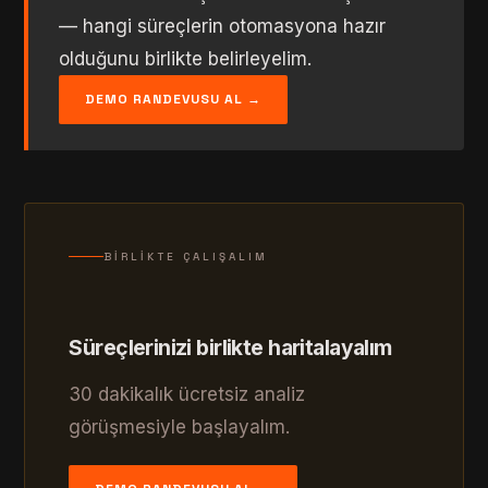
— hangi süreçlerin otomasyona hazır
olduğunu birlikte belirleyelim.
DEMO RANDEVUSU AL →
BIRLIKTE ÇALIŞALIM
Süreçlerinizi birlikte haritalayalım
30 dakikalık ücretsiz analiz
görüşmesiyle başlayalım.