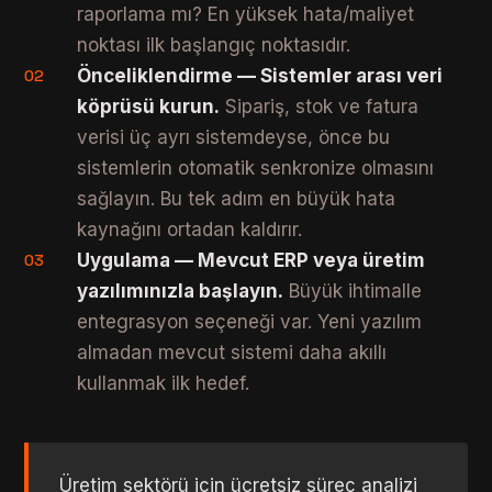
raporlama mı? En yüksek hata/maliyet
noktası ilk başlangıç noktasıdır.
Önceliklendirme — Sistemler arası veri
02
köprüsü kurun.
Sipariş, stok ve fatura
verisi üç ayrı sistemdeyse, önce bu
sistemlerin otomatik senkronize olmasını
sağlayın. Bu tek adım en büyük hata
kaynağını ortadan kaldırır.
Uygulama — Mevcut ERP veya üretim
03
yazılımınızla başlayın.
Büyük ihtimalle
entegrasyon seçeneği var. Yeni yazılım
almadan mevcut sistemi daha akıllı
kullanmak ilk hedef.
Üretim sektörü için ücretsiz süreç analizi