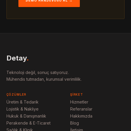
DEMO RANDEVUSU AL →
Detay
.
Teknoloji değil, sonuç satıyoruz.
Mühendis tutmadan, kurumsal verimlilik.
ÇÖZÜMLER
ŞIRKET
Üretim & Tedarik
Hizmetler
Lojistik & Nakliye
Referanslar
Hukuk & Danışmanlık
Hakkımızda
Perakende & E-Ticaret
Blog
Sağlık & Klinik
İletişim