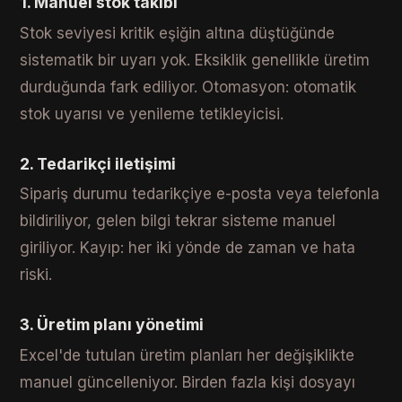
1. Manuel stok takibi
Stok seviyesi kritik eşiğin altına düştüğünde
sistematik bir uyarı yok. Eksiklik genellikle üretim
durduğunda fark ediliyor. Otomasyon: otomatik
stok uyarısı ve yenileme tetikleyicisi.
2. Tedarikçi iletişimi
Sipariş durumu tedarikçiye e-posta veya telefonla
bildiriliyor, gelen bilgi tekrar sisteme manuel
giriliyor. Kayıp: her iki yönde de zaman ve hata
riski.
3. Üretim planı yönetimi
Excel'de tutulan üretim planları her değişiklikte
manuel güncelleniyor. Birden fazla kişi dosyayı