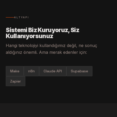
ALTYAPI
Sistemi Biz Kuruyoruz, Siz
Kullanıyorsunuz
Hangi teknolojiyi kullandığımız değil, ne sonuç
aldığınız önemli. Ama merak edenler için:
Make
n8n
Claude API
Supabase
Zapier