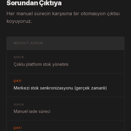
Sorundan Çıktıya
Her manuel sürecin karşısına bir otomasyon çıktısı
koyuyoruz.
MEVCUT SORUN
SORUN
Çoklu platform stok yönetimi
ÇIKTI
Merkezi stok senkronizasyonu (gerçek zamanlı)
SORUN
Manuel iade süreci
ÇIKTI