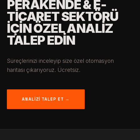
PERAKENDE & E-
TICARET SEKTÖRÜ
IÇIN ÖZEL ANALIZ
TALEP EDIN
Süreçlerinizi inceleyip size özel otomasyon
haritası çıkarıyoruz. Ücretsiz.
ANALIZI TALEP ET →