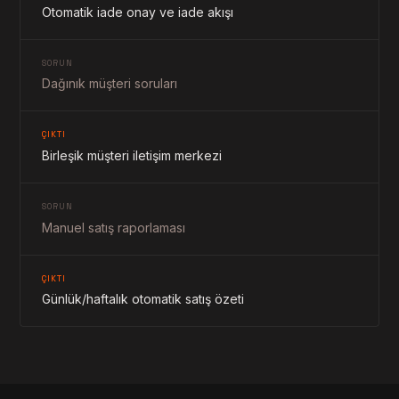
Otomatik iade onay ve iade akışı
SORUN
Dağınık müşteri soruları
ÇIKTI
Birleşik müşteri iletişim merkezi
SORUN
Manuel satış raporlaması
ÇIKTI
Günlük/haftalık otomatik satış özeti