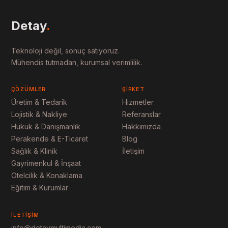
Detay
.
Teknoloji değil, sonuç satıyoruz.
Mühendis tutmadan, kurumsal verimlilik.
ÇÖZÜMLER
ŞIRKET
Üretim & Tedarik
Hizmetler
Lojistik & Nakliye
Referanslar
Hukuk & Danışmanlık
Hakkımızda
Perakende & E-Ticaret
Blog
Sağlık & Klinik
İletişim
Gayrimenkul & İnşaat
Otelcilik & Konaklama
Eğitim & Kurumlar
İLETIŞIM
info@detaymultimedia.com