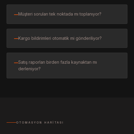
Müşteri soruları tek noktada mı toplanıyor?
—
Kargo bildirimleri otomatik mi gönderiliyor?
—
Satış raporları birden fazla kaynaktan mı
—
derleniyor?
OTOMASYON HARITASI