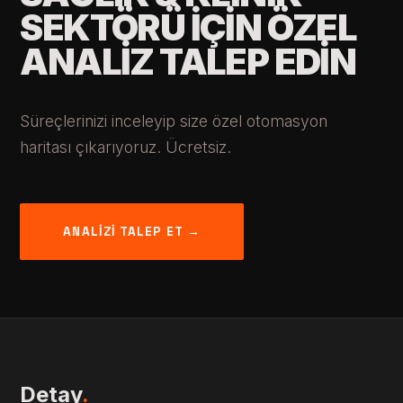
SEKTÖRÜ IÇIN ÖZEL
ANALIZ TALEP EDIN
Süreçlerinizi inceleyip size özel otomasyon
haritası çıkarıyoruz. Ücretsiz.
ANALIZI TALEP ET →
Detay
.