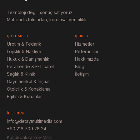
Teknoloji değil, sonuç satıyoruz.
Mühendis tutmadan, kurumsal verimlilik.
ÇÖZÜMLER
ŞIRKET
Üretim & Tedarik
Hizmetler
Lojistik & Nakliye
Referanslar
Hukuk & Danışmanlık
Hakkımızda
Perakende & E-Ticaret
Blog
Sağlık & Klinik
İletişim
Gayrimenkul & İnşaat
Otelcilik & Konaklama
Eğitim & Kurumlar
İLETIŞIM
info@detaymultimedia.com
+90 216 709 28 24
Küçükbakkalköy Mah.