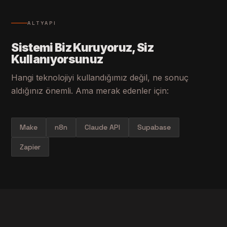
ALTYAPI
Sistemi Biz Kuruyoruz, Siz
Kullanıyorsunuz
Hangi teknolojiyi kullandığımız değil, ne sonuç
aldığınız önemli. Ama merak edenler için:
Make
n8n
Claude API
Supabase
Zapier