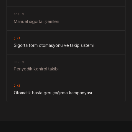
SORUN
Manuel sigorta işlemleri
ÇIKTI
Sigorta form otomasyonu ve takip sistemi
SORUN
Periyodik kontrol takibi
ÇIKTI
Otomatik hasta geri çağırma kampanyası