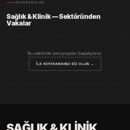
REFERANSLAR
Sağlık & Klinik — Sektöründen
Vakalar
Bu sektörde yeni projeler başlatıyoruz.
İLK REFERANSINIZ SIZ OLUN →
SAĞLIK & KLINIK