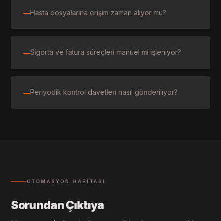
Hasta dosyalarına erişim zaman alıyor mu?
—
Sigorta ve fatura süreçleri manuel mi işleniyor?
—
Periyodik kontrol davetleri nasıl gönderiliyor?
—
OTOMASYON HARITASI
Sorundan Çıktıya