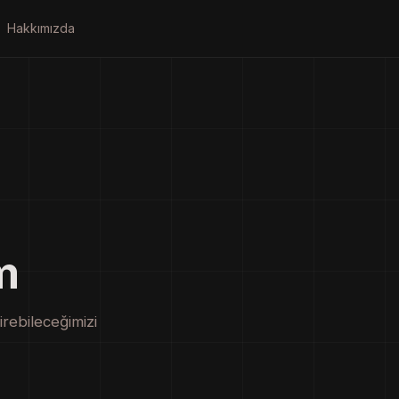
Hakkımızda
m
irebileceğimizi