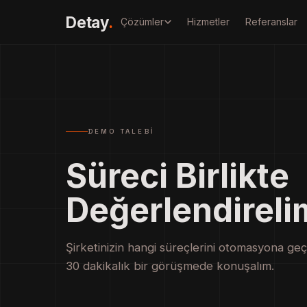
Detay
.
Çözümler
Hizmetler
Referanslar
DEMO TALEBI
Süreci Birlikte
Değerlendireli
Şirketinizin hangi süreçlerini otomasyona geç
30 dakikalık bir görüşmede konuşalım.