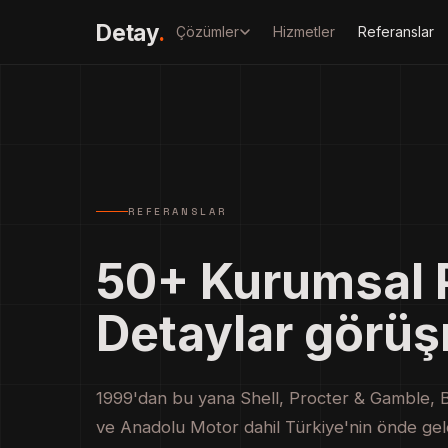
Detay
.
Çözümler
Hizmetler
Referanslar
REFERANSLAR
50+ Kurumsal P
Detaylar görü
1999'dan bu yana Shell, Procter & Gamble, Ba
ve Anadolu Motor dahil Türkiye'nin önde gele