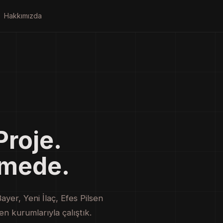
Hakkımızda
roje.
şmede.
yer, Yeni İlaç, Efes Pilsen
n kurumlarıyla çalıştık.