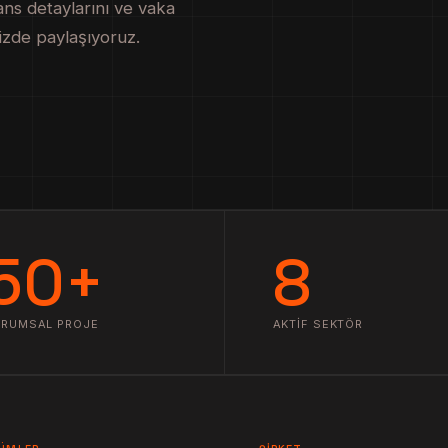
ns detaylarını ve vaka
izde paylaşıyoruz.
50+
8
URUMSAL PROJE
AKTIF SEKTÖR