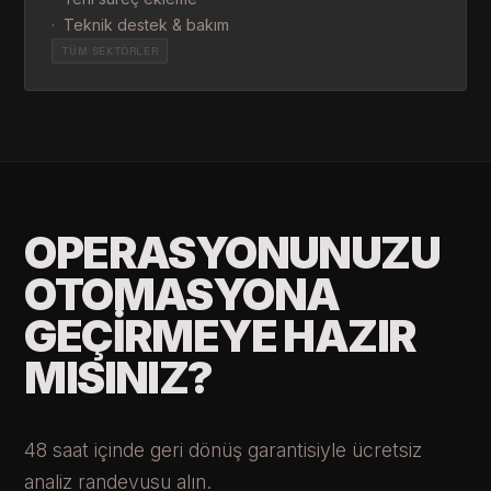
·
Teknik destek & bakım
TÜM SEKTÖRLER
OPERASYONUNUZU
OTOMASYONA
GEÇIRMEYE HAZIR
MISINIZ?
48 saat içinde geri dönüş garantisiyle ücretsiz
analiz randevusu alın.