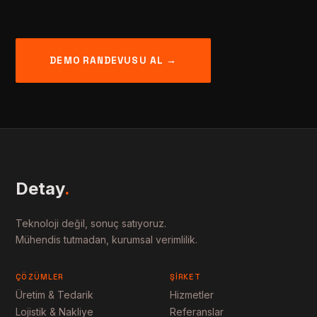
DEMO RANDEVUSU AL →
Detay
.
Teknoloji değil, sonuç satıyoruz.
Mühendis tutmadan, kurumsal verimlilik.
ÇÖZÜMLER
ŞIRKET
Üretim & Tedarik
Hizmetler
Lojistik & Nakliye
Referanslar